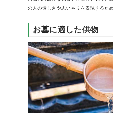
の人の優しさや思いやりを表現するた
お墓に適した供物