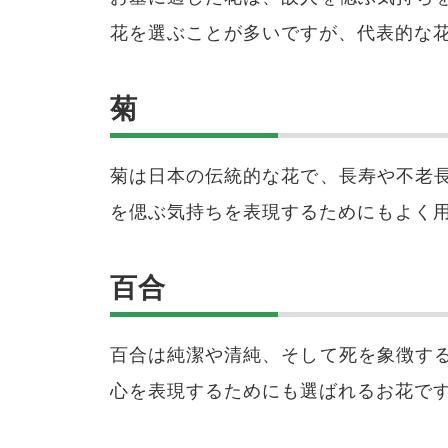
花を選ぶことが多いですが、代表的な
菊
菊は日本の伝統的な花で、長寿や不老
を偲ぶ気持ちを表現するためにもよく
百合
百合は純潔や清純、そして死を象徴す
心を表現するためにも選ばれるお花で