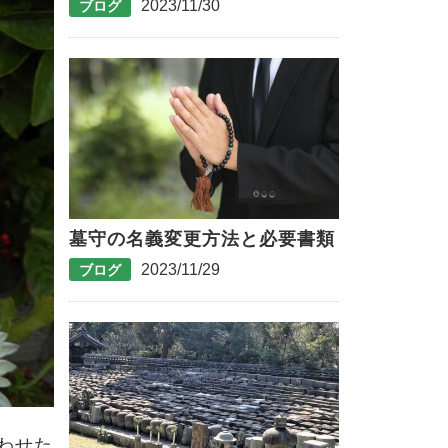
2023/11/30
ブログ
墓守の名義変更方法と必要書類
2023/11/29
ブログ
わせた