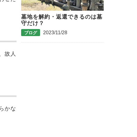
墓地を解約・返還できるのは墓
守だけ？
2023/11/28
ブログ
、故人
らかな