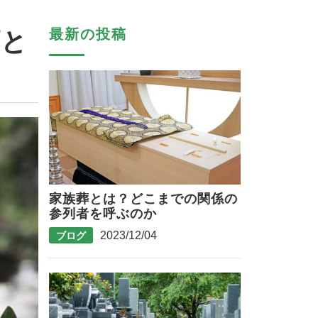
最新の投稿
類と
家族葬とは？どこまでの関係の
参列者を呼ぶのか
2023/12/04
ブログ