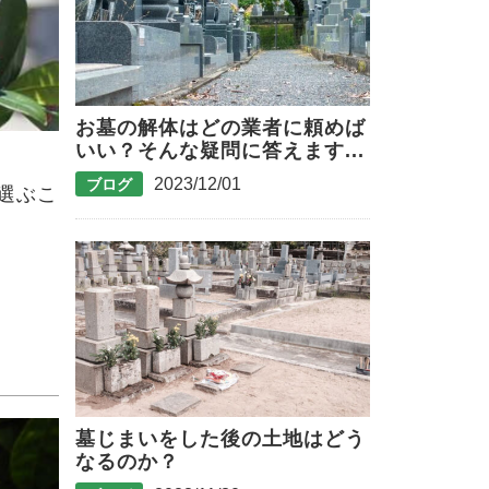
お墓の解体はどの業者に頼めば
いい？そんな疑問に答えます...
2023/12/01
ブログ
選ぶこ
墓じまいをした後の土地はどう
なるのか？