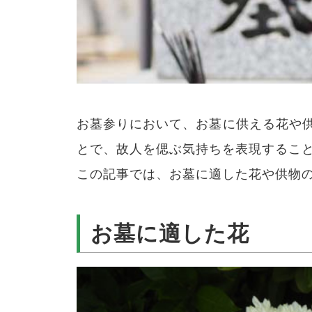
お墓参りにおいて、お墓に供える花や
とで、故人を偲ぶ気持ちを表現するこ
この記事では、お墓に適した花や供物
お墓に適した花