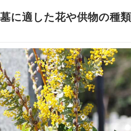
墓に適した花や供物の種