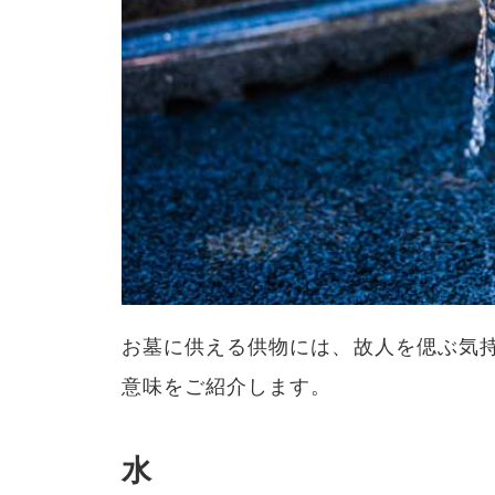
お墓に供える供物には、故人を偲ぶ気
意味をご紹介します。
水