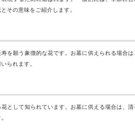
花とその意味をご紹介します。
長寿を願う象徴的な花です。お墓に供えられる場合は
用いられます。
る花として知られています。お墓に供える場合は、清
す。