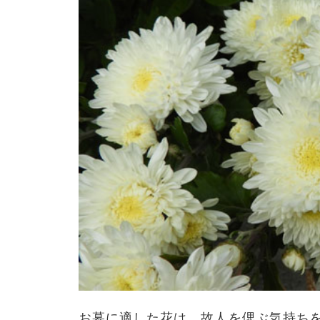
お墓に適した花は、故人を偲ぶ気持ち