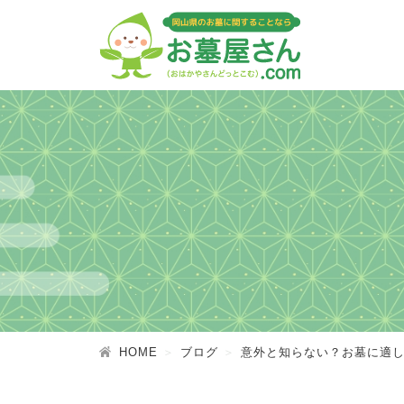
HOME
ブログ
意外と知らない？お墓に適