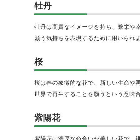
牡丹
牡丹は高貴なイメージを持ち、繁栄や
願う気持ちを表現するために用いられ
桜
桜は春の象徴的な花で、新しい生命や
世界で再生することを願うという意味
紫陽花
紫陽花は濃厚な色合いが美しい花で、