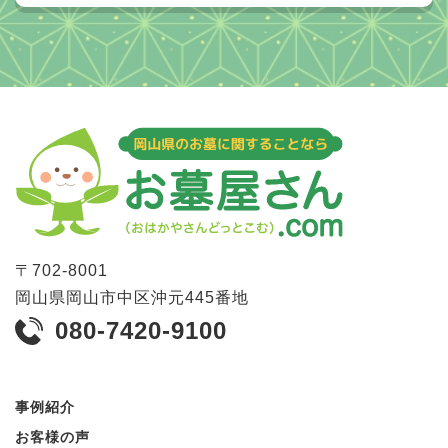
〒
702-8001
岡山県
岡山市
中区沖元445番地
080-7420-9100
事例紹介
お客様の声