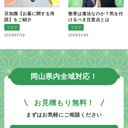
豆知識【お墓に関する用
散骨は違法なのか？気を付
語】をご紹介
けるべき注意点とは
ブログ
ブログ
2023/07/19
2023/11/03
岡山県内全域対応！
お見積もり無料！
まずはお気軽にご相談ください