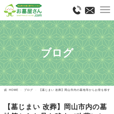
ブログ
HOME
ブログ
【墓じまい 改葬】岡山市内の墓地等からお骨を移す（
【墓じまい 改葬】岡山市内の墓