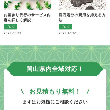
お墓参り代行のサービス内
庭石処分の費用を抑える方
容を詳しく解説！
法
ブログ
ブログ
2023/05/23
2023/10/30
岡山県内全域対応！
お見積もり無料！
まずはお気軽にご相談ください