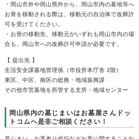
・岡山市外や岡山県外から、岡山市内の墓地等へ
お骨を移動される際は、移動元の自治体で改葬許
可を受けてください。
・お骨の移動先、移動元がいずれも岡山市内の場
合も、岡山市への改葬許可申請が必要です。
【 提出先 】
生活安全課墓地管理係（市役所本庁舎 2階）
東区、中区、南区の総務・地域振興課
その他市営墓地を所管する支所・地域センター
岡山県内の墓じまいはお墓屋さんドッ
トコムへ是非ご相談ください！
墓じまい、お墓参り代行などお墓に関することな