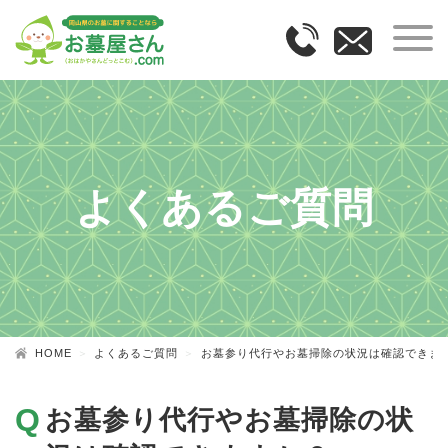
よくあるご質問
HOME
よくあるご質問
お墓参り代行やお墓掃除の状況は確認できま
お墓参り代行やお墓掃除の状